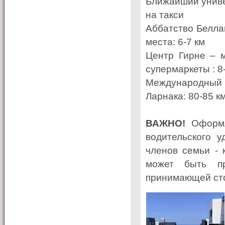
Ближайший униве
на такси
Аббатство Белла
места: 6-7 км
Центр Гирне – м
супермаркеты : 8
Международный 
Ларнака: 80-85 к
ВАЖНО!
Оформл
водительского у
членов семьи - 
может быть пр
принимающей ст