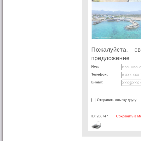
Пожалуйста, с
предложение
Имя:
Телефон:
E-mail:
Отправить ссылку другу
ID: 266747
Сохранить в М