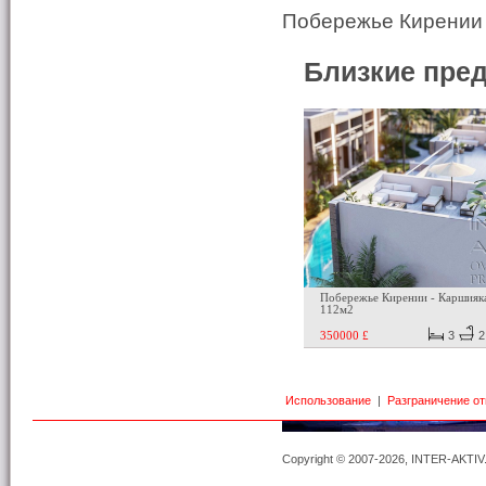
Побережье Кирении 
Близкие пре
Побережье Кирении - Каршияк
112м2
350000 £
3
Использование
|
Разграничение о
Copyright © 2007-2026, INTER-AKTIV. A