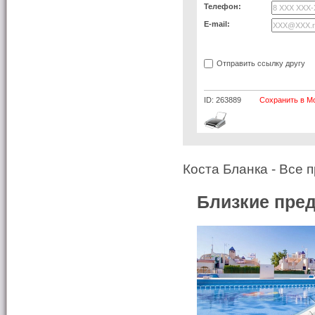
Телефон:
E-mail:
Отправить ссылку другу
ID: 263889
Сохранить в М
Коста Бланка - Все 
Близкие пре