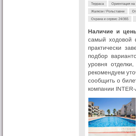
Терраса
Ориентация на
Жалюзи / Рольставни
Ог
Охрана и сервис 24/365
Наличие и цен
самый ходовой 
практически за
подбор варианто
уровня отделки
рекомендуем уточ
сообщить о биле
компании INTER-