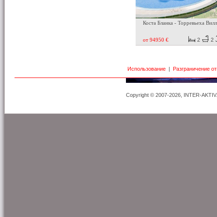
Коста Бланка - Торревьеха Вил
от 94950 €
2
2
Использование
|
Разграничение о
Copyright © 2007-2026, INTER-AKTIV. A